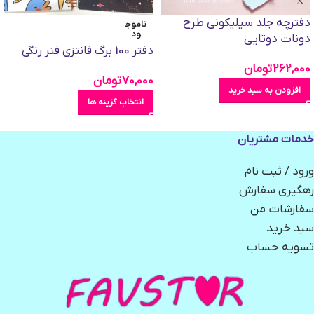
دفترچه جلد سیلیکونی طرح
ناموج
ود
دونات دوتایی
دفتر 100 برگ فانتزی فنر رنگی
262,000
تومان
70,000
تومان
افزودن به سبد خرید
انتخاب گزینه ها
خدمات مشتریان
ورود / ثبت نام
رهگیری سفارش
سفارشات من
سبد خرید
تسویه حساب