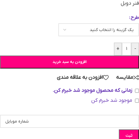
فنر دوبل
طرح
+
-
افزودن به سبد خرید
مقایسه
افزودن به علاقه مندی
زمانی که محصول موجود شد خبرم کن.
موجود شد خبرم کن
ثبت