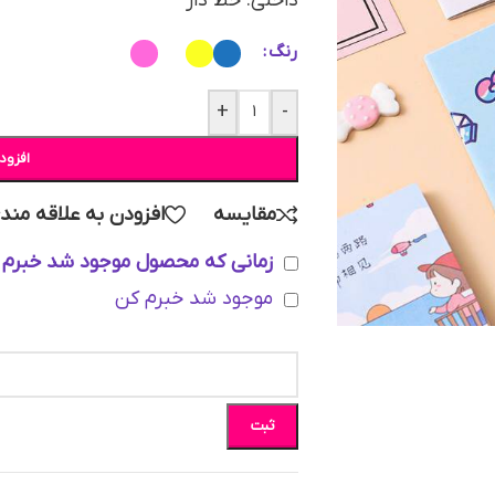
داخلی: خط دار
رنگ
+
-
افزود
مقایسه
افزودن به علاقه مند
زمانی که محصول موجود شد خبرم 
موجود شد خبرم کن
ثبت