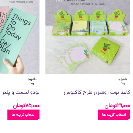
ناموج
ناموج
ود
ود
کاغذ نوت رومیزی طرح کاکتوس
تودو لیست و پلنر طرح an
29,000
تومان
75,000
تومان
انتخاب گزینه ها
انتخاب گزینه ها