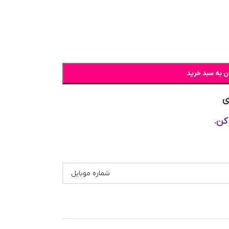
ن به سبد خرید
ی
کن.