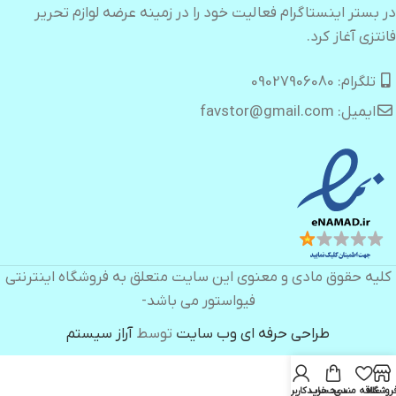
در بستر اینستاگرام فعالیت خود را در زمینه عرضه لوازم تحریر
فانتزی آغاز کرد.
تلگرام: 09027906080
ایمیل: favstor@gmail.com
کلیه حقوق مادی و معنوی این سایت متعلق به فروشگاه اینترنتی
فیواستور می باشد-
طراحی حرفه ای وب سایت
توسط
آراز سیستم
روشگاه
علاقه مندی
سبد خرید
حساب کاربری من