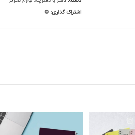
دسته:
دفتر و دفترچه
,
لوازم تحریر
اشتراک گذاری: