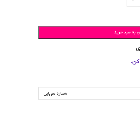
ن به سبد خرید
ی
کن.