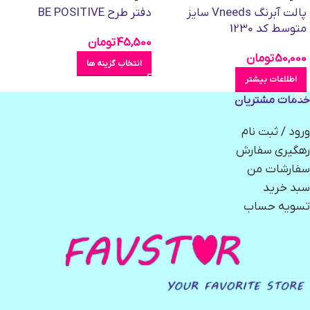
پالت آبرنگ Vneeds سایز
دفتر طرح BE POSITIVE
متوسط کد 1230
45,500
تومان
50,000
تومان
انتخاب گزینه ها
اطلاعات بیشتر
خدمات مشتریان
ورود / ثبت نام
رهگیری سفارش
سفارشات من
سبد خرید
تسویه حساب