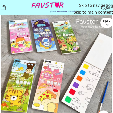
Skip to navigation
منو
Skip to main content
ناموج
ود