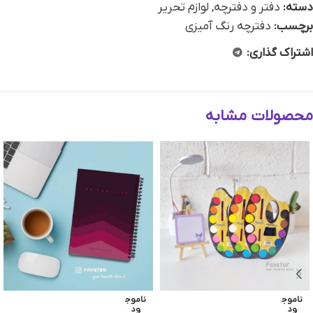
دسته:
دفتر و دفترچه
,
لوازم تحریر
برچسب:
دفترچه رنگ آمیزی
اشتراک گذاری:
محصولات مشابه
ناموج
ناموج
ود
ود