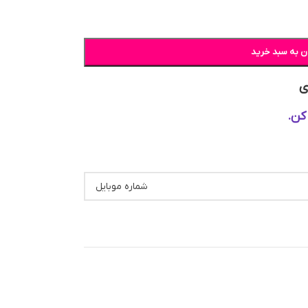
ن به سبد خرید
ی
کن.