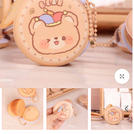
بزرگنمایی تصویر