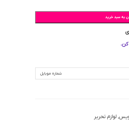
ن به سبد خرید
ی
کن.
نویس
,
لوازم تحریر