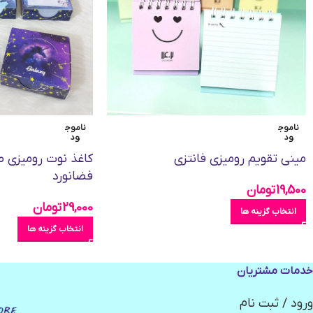
ناموج
ناموج
ود
ود
مینی تقویم رومیزی فانتزی
کاغذ نوت رومیزی 
فضانورد
19,500
تومان
29,000
تومان
انتخاب گزینه ها
انتخاب گزینه ها
خدمات مشتریان
ورود / ثبت نام