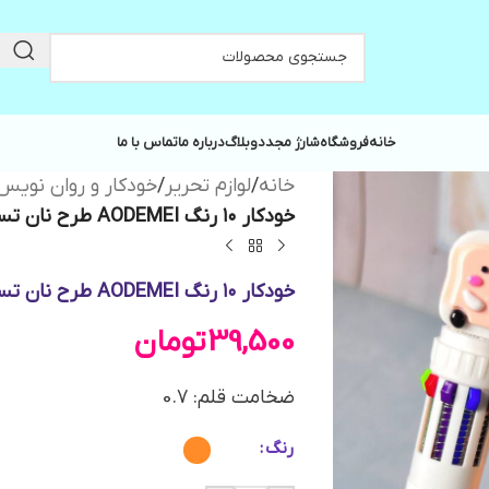
خانه
فروشگاه
شارژ مجدد
وبلاگ
درباره ما
تماس با ما
خانه
/
لوازم تحریر
/
خودکار و روان نویس
خودکار ۱۰ رنگ AODEMEI طرح نان تست کد ADM-15202
خودکار ۱۰ رنگ AODEMEI طرح نان تست کد ADM-15202
39,500
تومان
ضخامت قلم: 0.7
رنگ