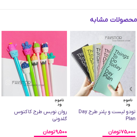
محصولات مشابه
ناموج
ناموج
ود
ود
تودو لیست و پلنر طرح Day
روان نویس طرح کاکتوس
Plan
گلدونی
75,000
تومان
9,500
تومان