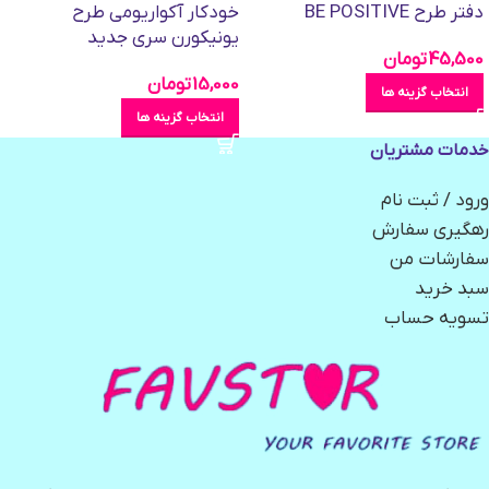
دفتر طرح BE POSITIVE
خودکار آکواریومی طرح
یونیکورن سری جدید
45,500
تومان
15,000
تومان
انتخاب گزینه ها
انتخاب گزینه ها
خدمات مشتریان
ورود / ثبت نام
رهگیری سفارش
سفارشات من
سبد خرید
تسویه حساب