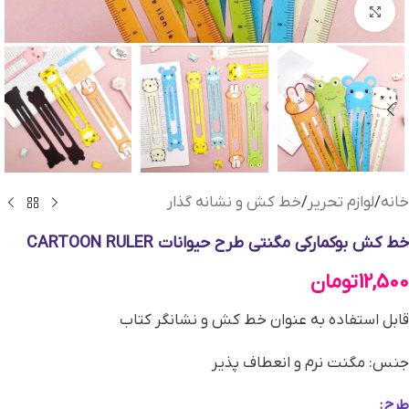
بزرگنمایی تصویر
خانه
/
لوازم تحریر
/
خط کش و نشانه گذار
خط کش بوکمارکی مگنتی طرح حیوانات CARTOON RULER
12,500
تومان
قابل استفاده به عنوان خط کش و نشانگر کتاب
جنس: مگنت نرم و انعطاف پذیر
طرح