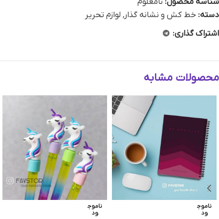
شناسه محصول:
نامعلوم
دسته:
خط کش و نشانه گذار
,
لوازم تحریر
اشتراک گذاری:
محصولات مشابه
ناموج
ناموج
ود
ود