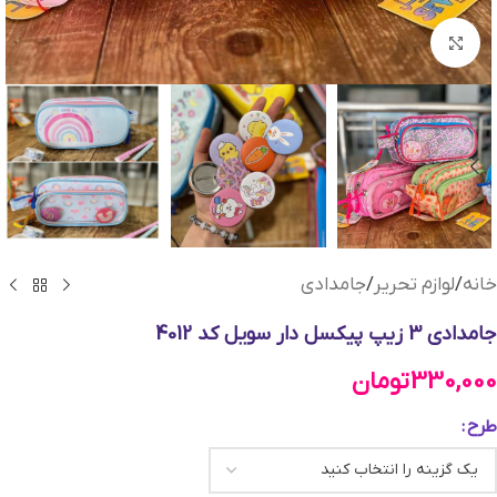
بزرگنمایی تصویر
خانه
/
لوازم تحریر
/
جامدادی
جامدادی 3 زیپ پیکسل دار سویل کد 4012
330,000
تومان
طرح