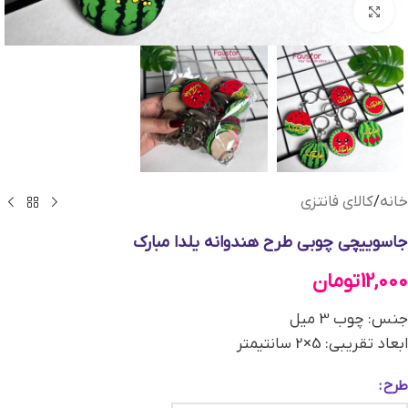
بزرگنمایی تصویر
خانه
/
کالای فانتزی
جاسوییچی چوبی طرح هندوانه یلدا مبارک
12,000
تومان
جنس: چوب 3 میل
ابعاد تقریبی: 5×2 سانتیمتر
طرح