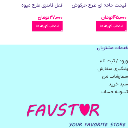
فیجت خامه ای طرح خرگوش
قفل فانتزی طرح میوه
45,000
تومان
27,000
تومان
انتخاب گزینه ها
انتخاب گزینه ها
خدمات مشتریان
ورود / ثبت نام
رهگیری سفارش
سفارشات من
سبد خرید
تسویه حساب