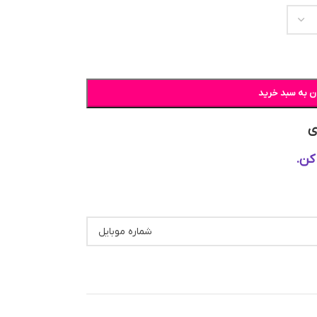
ن به سبد خرید
ی
کن.