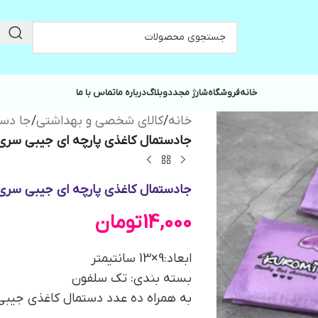
خانه
فروشگاه
شارژ مجدد
وبلاگ
درباره ما
تماس با ما
خانه
/
کالای شخصی و بهداشتی
/
جا دست
جادستمال کاغذی پارچه ای جیبی سری
جادستمال کاغذی پارچه ای جیبی سری
14,000
تومان
ابعاد:9×13 سانتیمتر
بسته بندی: تک سلفون
به همراه ده عدد دستمال کاغذی جیبی