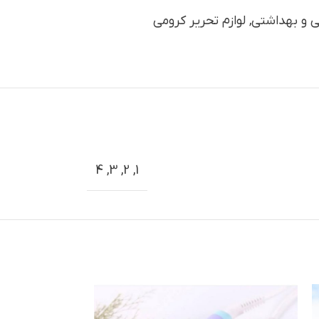
 و بهداشتی
,
لوازم تحریر کرومی
4
,
3
,
2
,
1