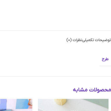
توضیحات تکمیلی
نظرات (0)
Instagram
Telegram
طرح
محصولات مشابه