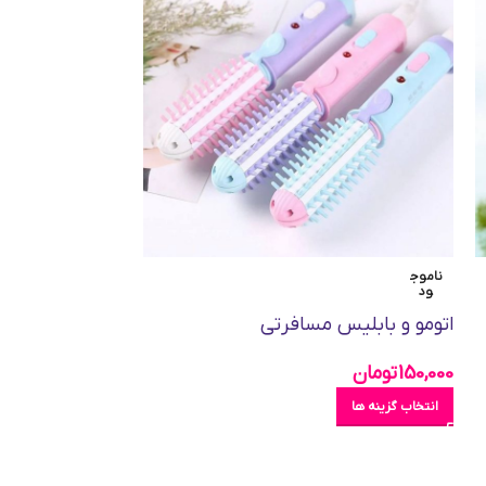
ناموج
ناموج
ود
ود
اتومو و بابلیس مسافرتی
جدید
150,000
تومان
30,500
تومان
انتخاب گزینه ها
انتخاب گزینه ها