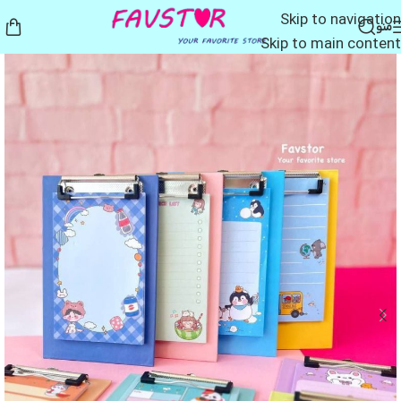
Skip to navigation
منو
Skip to main content