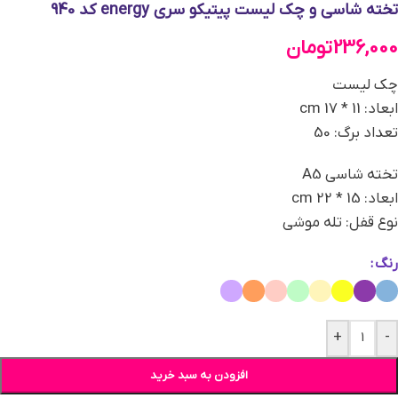
تخته شاسی و چک لیست پیتیکو سری energy کد 940
236,000
تومان
چک لیست
ابعاد: 11 * 17 cm
تعداد برگ: 50
تخته شاسی A5
ابعاد: 15 * 22 cm
نوع قفل: تله موشی
رنگ
+
-
افزودن به سبد خرید