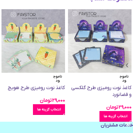
ناموج
ناموج
ود
ود
کاغذ نوت رومیزی طرح گلکسی
کاغذ نوت رومیزی طرح هویج
و فضانورد
29,000
تومان
29,000
تومان
انتخاب گزینه ها
انتخاب گزینه ها
خدمات مشتریان