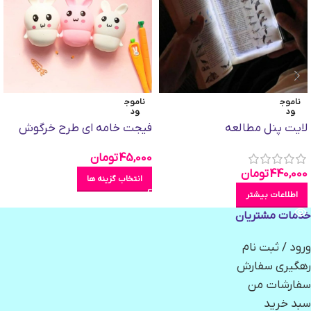
ناموج
ناموج
ود
ود
لایت پنل مطالعه
فیجت خامه ای طرح خرگوش
45,000
تومان
440,000
تومان
انتخاب گزینه ها
اطلاعات بیشتر
خدمات مشتریان
ورود / ثبت نام
رهگیری سفارش
سفارشات من
سبد خرید