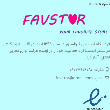
تسویه حساب
فروشگاه اینترنتی فیواستور در سال ۱۳۹۸ ابتدا در قالب فروشگاهی
در بستر اینستاگرام فعالیت خود را در زمینه عرضه لوازم تحریر
فانتزی آغاز کرد.
تلگرام: 09027906080
ایمیل: favstor@gmail.com