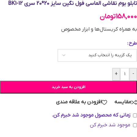
تابلو بوم نقاشی الماسی فول نگین سایز 20*20 سری BK1-12
158,000
تومان
به همراه کریستال‌ها و ابزار مخصوص
طرح
+
-
افزودن به سبد خرید
مقایسه
افزودن به علاقه مندی
زمانی که محصول موجود شد خبرم کن.
موجود شد خبرم کن