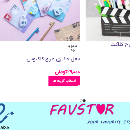
رح کلاکت
ناموج
ود
قفل فانتزی طرح کاکتوس
29,000
تومان
انتخاب گزینه ها