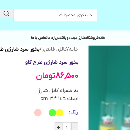
خانه
فروشگاه
شارژ مجدد
وبلاگ
درباره ما
تماس با ما
خانه
/
کالای فانتزی
/
بخور سرد شارژی طر
بخور سرد شارژی طرح گاو
86,500
تومان
به همراه کابل شارژ
ابعاد: 11.5 * 3 cm
رنگ
+
-