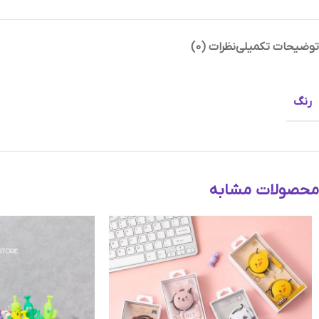
توضیحات تکمیلی
نظرات (0)
Instagram
رنگ
Telegram
محصولات مشابه