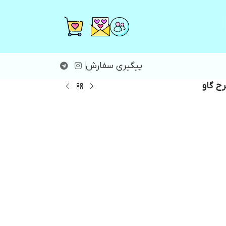
پیگیری سفارش
ح گاو