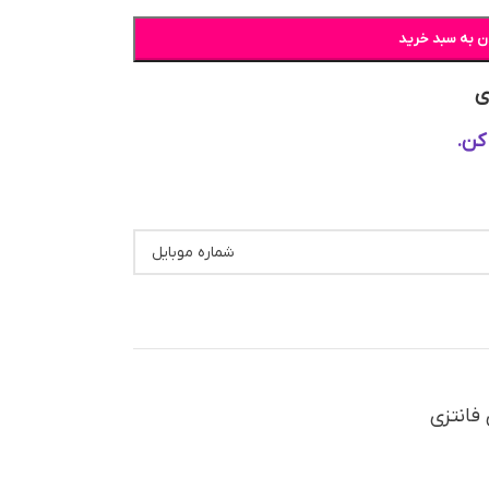
ن به سبد خرید
ی
کن.
 فانتزی