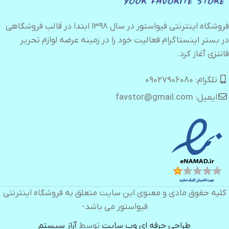
فروشگاه اینترنتی فیواستور در سال ۱۳۹۸ ابتدا در قالب فروشگاهی
در بستر اینستاگرام فعالیت خود را در زمینه عرضه لوازم تحریر
فانتزی آغاز کرد.
تلگرام: 09027906080
ایمیل: favstor@gmail.com
کلیه حقوق مادی و معنوی این سایت متعلق به فروشگاه اینترنتی
فیواستور می باشد-
طراحی حرفه ای وب سایت
توسط
آراز سیستم