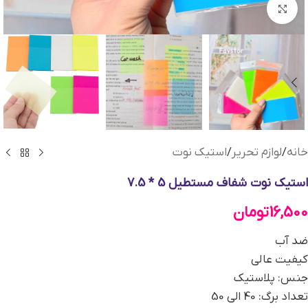
بزرگنمایی تصویر
خانه
/
لوازم تحریر
/
استیک نوت
استیک نوت شفاف مستطیل 5 * 7.5
16,500
تومان
ضد آب
کیفیت عالی
جنس: پلاستیک
تعداد برگ: 40 الی 50