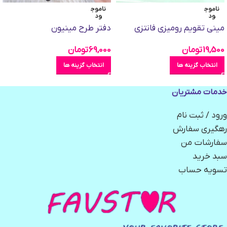
ناموج
ناموج
ود
ود
مینی تقویم رومیزی فانتزی
دفتر طرح مینیون
19,500
تومان
69,000
تومان
انتخاب گزینه ها
انتخاب گزینه ها
خدمات مشتریان
ورود / ثبت نام
رهگیری سفارش
سفارشات من
سبد خرید
تسویه حساب