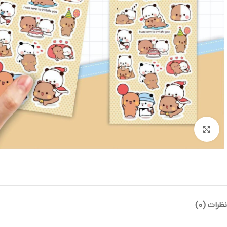
بزرگنمایی تصویر
نظرات (0)