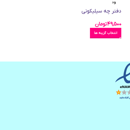
ود
ود
دفتر چه سیلیکونی
5223
49,500
تومان
انتخاب گزینه ها
7,500
تومان
انتخاب گزینه ها