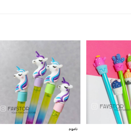
ناموج