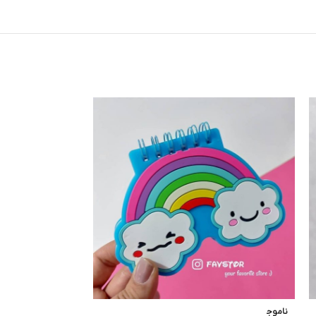
ناموج
ناموج