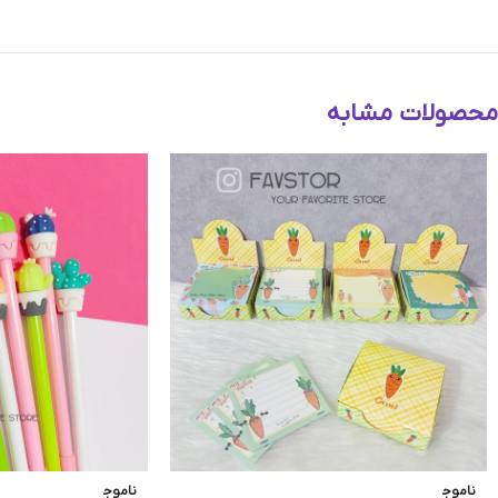
Instagram
Telegram
محصولات مشابه
ناموج
ناموج