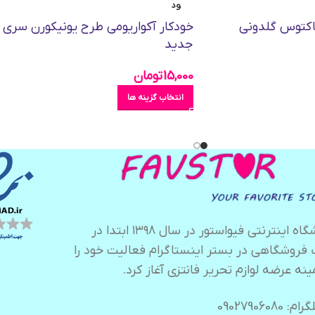
ود
اکتوس گلدونی
خودکار آکواریومی طرح یونیکورن سری
جدید
15,000
تومان
انتخاب گزینه ها
فروشگاه اینترنتی فیواستور در سال ۱۳۹۸ ابتدا در
 فروشگاهی در بستر اینستاگرام فعالیت خود را
ینه عرضه لوازم تحریر فانتزی آغاز کرد.
ام: 09027906080