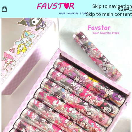
Skip to navigation
منو
Skip to main content