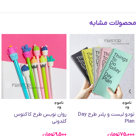
محصولات مشابه
ناموج
ناموج
ود
ود
تودو لیست و پلنر طرح Day
روان نویس طرح کاکتوس
Plan
گلدونی
75,000
تومان
9,500
تومان