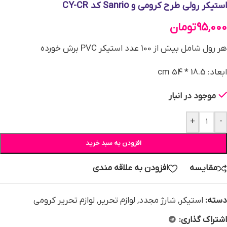
استیکر رولی طرح کرومی و Sanrio کد CY-CR
95,000
تومان
هر رول شامل بیش از 100 عدد استیکر PVC برش خورده
ابعاد: 18.5 * 54 cm
موجود در انبار
+
-
افزودن به سبد خرید
مقایسه
افزودن به علاقه مندی
دسته:
استیکر
,
شارژ مجدد
,
لوازم تحریر
,
لوازم تحریر کرومی
اشتراک گذاری: