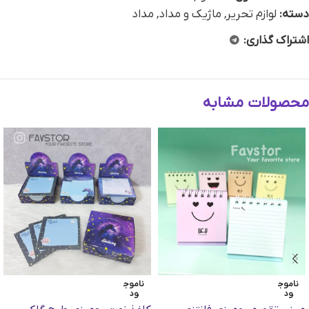
دسته:
لوازم تحریر
,
ماژیک و مداد
,
مداد
اشتراک گذاری:
محصولات مشابه
ناموج
ناموج
ود
ود