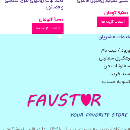
مینی تقویم رومیزی فانتزی
کاغذ نوت رومیزی طرح گلکسی
و فضانورد
19,500
تومان
29,000
تومان
انتخاب گزینه ها
انتخاب گزینه ها
خدمات مشتریان
ورود / ثبت نام
رهگیری سفارش
سفارشات من
سبد خرید
تسویه حساب
فروشگاه اینترنتی فیواستور در سال ۱۳۹۸ ابتدا در قالب فروشگاهی