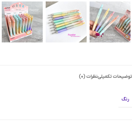
Instagram
Telegram
توضیحات تکمیلی
نظرات (0)
رنگ