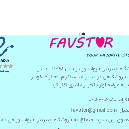
فروشگاه اینترنتی فیواستور در سال ۱۳۹۸ ابتدا در
 فروشگاهی در بستر اینستاگرام فعالیت خود را
ینه عرضه لوازم تحریر فانتزی آغاز کرد.
ام: 09027906080
 favstor@gmail.com
عنوی این سایت متعلق به فروشگاه اینترنتی فیواستور می باش