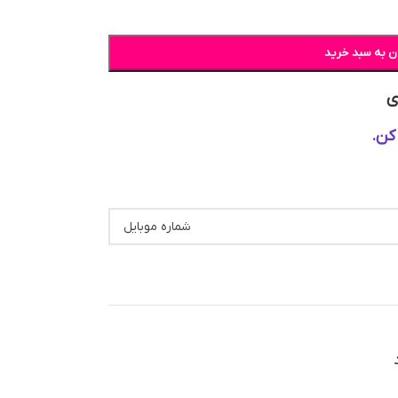
ن به سبد خرید
ی
کن.