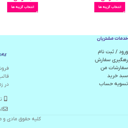
انتخاب گزینه ها
انتخاب گزینه ها
خدمات مشتریان
ورود / ثبت نام
رهگیری سفارش
سفارشات من
سبد خرید
قالب
تسویه حساب
در زم
تلگر
ایمیل:
کلیه حقوق مادی و م