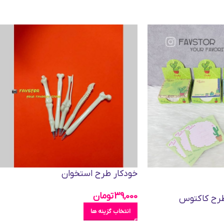
خودکار طرح استخوان
39,000
تومان
طرح کاکتوس
انتخاب گزینه ها