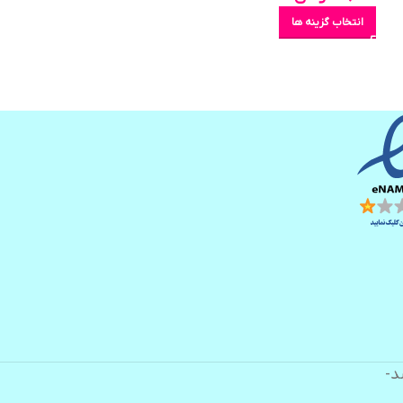
انتخاب گزینه ها
7,500
تومان
انتخاب گزینه ها
د-