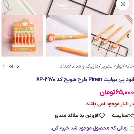
بزرگنمایی تصویر
خانه
/
لوازم تحریر
/
ماژیک و مداد
/
مداد
اتود بی نهایت Pinen طرح هویج کد XP-2970
65,000
تومان
در انبار موجود نمی باشد
مقایسه
افزودن به علاقه مندی
زمانی که محصول موجود شد خبرم کن.