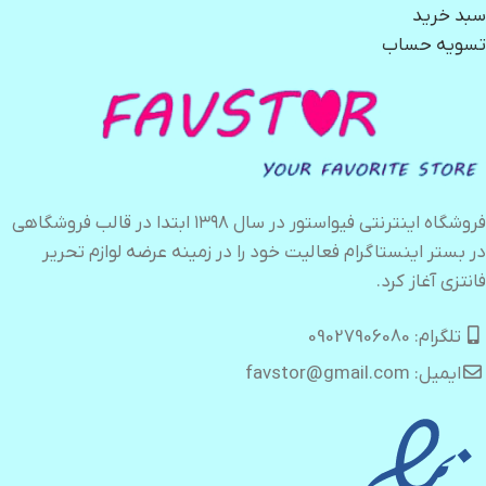
سبد خرید
تسویه حساب
فروشگاه اینترنتی فیواستور در سال ۱۳۹۸ ابتدا در قالب فروشگاهی
در بستر اینستاگرام فعالیت خود را در زمینه عرضه لوازم تحریر
فانتزی آغاز کرد.
تلگرام: 09027906080
ایمیل: favstor@gmail.com