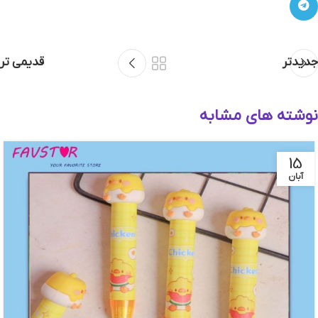
جدیدتر
قدیمی تر
نوشته های مشابه
15
آبان