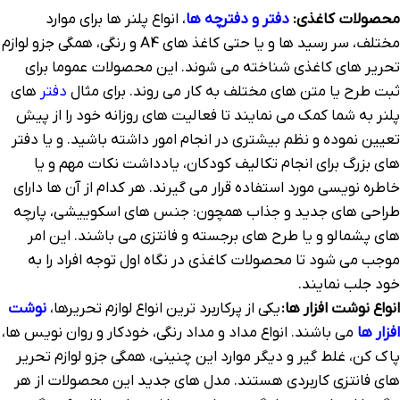
محصولات کاغذی:
دفتر و دفترچه ها
، انواع پلنر ها برای موارد
مختلف، سر رسید ها و یا حتی کاغذ های A4 و رنگی، همگی جزو لوازم
تحریر های کاغذی شناخته می شوند. این محصولات عموما برای
ثبت طرح یا متن های مختلف به کار می روند. برای مثال
دفتر
های
پلنر به شما کمک می نمایند تا فعالیت های روزانه خود را از پیش
تعیین نموده و نظم بیشتری در انجام امور داشته باشید. و یا دفتر
های بزرگ برای انجام تکالیف کودکان، یادداشت نکات مهم و یا
خاطره نویسی مورد استفاده قرار می گیرند. هر کدام از آن ها دارای
طراحی های جدید و جذاب همچون: جنس های اسکوییشی، پارچه
های پشمالو و یا طرح های برجسته و فانتزی می باشند. این امر
موجب می شود تا محصولات کاغذی در نگاه اول توجه افراد را به
خود جلب نمایند.
انواع نوشت افزار ها:
یکی از پرکاربرد ترین انواع لوازم تحریر‌ها،
نوشت
افزار ها
می باشند. انواع مداد و مداد رنگی، خودکار و روان نویس ها،
پاک کن، غلط گیر و دیگر موارد این چنینی، همگی جزو لوازم تحریر
های فانتزی کاربردی هستند. مدل های جدید این محصولات از هر