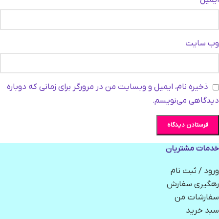
ایمیل
*
وب‌ سایت
ذخیره نام، ایمیل و وبسایت من در مرورگر برای زمانی که دوباره
دیدگاهی می‌نویسم.
خدمات مشتریان
ورود / ثبت نام
رهگیری سفارش
سفارشات من
سبد خرید