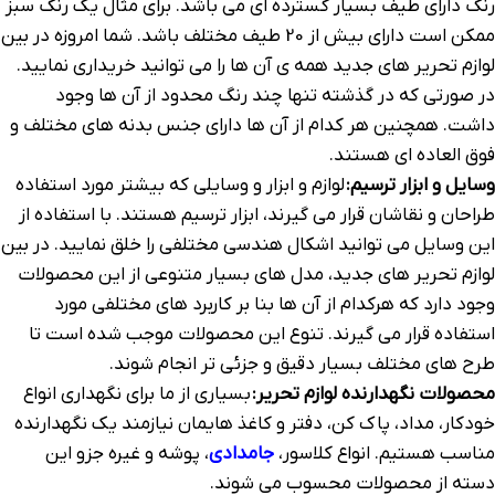
رنگ دارای طیف بسیار گسترده ای می باشد. برای مثال یک رنگ سبز
ممکن است دارای بیش از 20 طیف مختلف باشد. شما امروزه در بین
لوازم تحریر های جدید همه ی آن ها را می توانید خریداری نمایید.
در صورتی که در گذشته تنها چند رنگ محدود از آن ها وجود
داشت. همچنین هر کدام از آن ها دارای جنس بدنه های مختلف و
فوق العاده ای هستند.
وسایل و ابزار ترسیم:
لوازم و ابزار و وسایلی که بیشتر مورد استفاده
طراحان و نقاشان قرار می گیرند، ابزار ترسیم هستند. با استفاده از
این وسایل می توانید اشکال هندسی مختلفی را خلق نمایید. در بین
لوازم تحریر های جدید، مدل های بسیار متنوعی از این محصولات
وجود دارد که هرکدام از آن ها بنا بر کاربرد های مختلفی مورد
استفاده قرار می گیرند. تنوع این محصولات موجب شده است تا
طرح های مختلف بسیار دقیق و جزئی تر انجام شوند.
محصولات نگهدارنده لوازم تحریر:
بسیاری از ما برای نگهداری انواع
خودکار، مداد، پاک کن، دفتر و کاغذ هایمان نیازمند یک نگهدارنده
مناسب هستیم. انواع کلاسور،
جامدادی
، پوشه و غیره جزو این
دسته از محصولات محسوب می شوند.