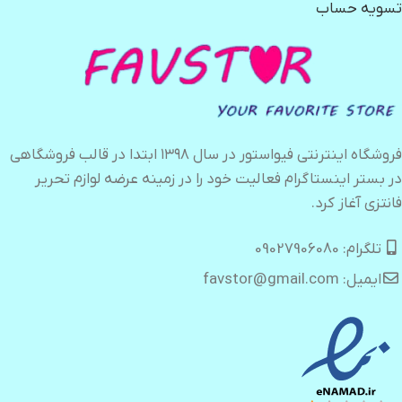
تسویه حساب
فروشگاه اینترنتی فیواستور در سال ۱۳۹۸ ابتدا در قالب فروشگاهی
در بستر اینستاگرام فعالیت خود را در زمینه عرضه لوازم تحریر
فانتزی آغاز کرد.
تلگرام: 09027906080
ایمیل: favstor@gmail.com