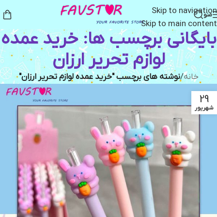
Skip to navigation
منو
Skip to main content
بایگانی برچسب ها: خرید عمده
لوازم تحریر ارزان
خانه
/
نوشته های برچسب "خرید عمده لوازم تحریر ارزان"
29
شهریور