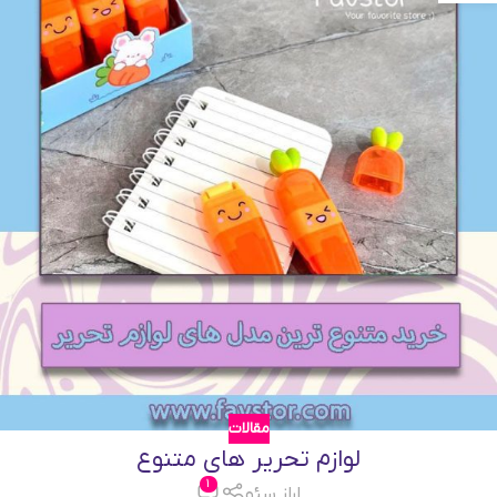
مقالات
لوازم تحریر های متنوع
1
اراز سئو