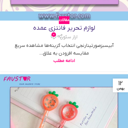
مقالات
لوازم تحریر فانتزی عمده
0
اراز سئو
آبیسبزصورتینارنجي انتخاب گزینه‌ها مشاهده سریع
مقایسه افزودن به علاق...
ادامه مطلب
12
بهمن