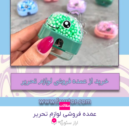
مقالات
عمده فروشی لوازم تحریر
0
اراز سئو