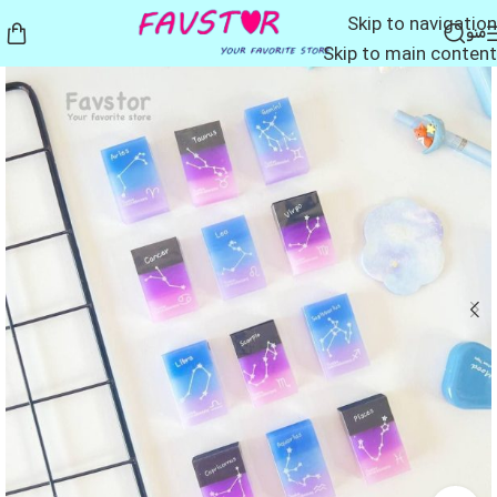
Skip to navigation
منو
Skip to main content