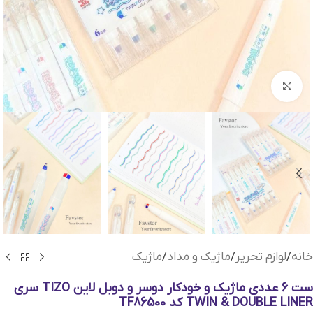
بزرگنمایی تصویر
خانه
/
لوازم تحریر
/
ماژیک و مداد
/
ماژیک
ست 6 عددی ماژیک و خودکار دوسر و دوبل لاین TIZO سری
TWIN & DOUBLE LINER کد TF86500