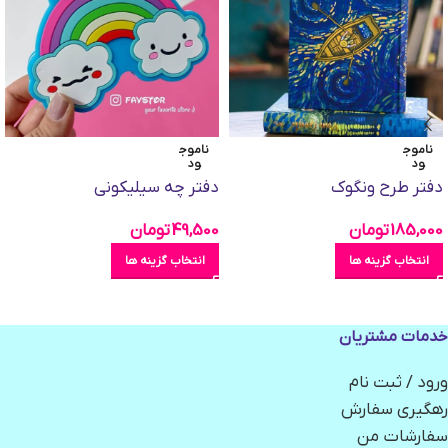
ناموج
ناموج
ود
ود
دفتر طرح ونگوک
دفتر چه سیلیکونی
185,000
تومان
49,500
تومان
انتخاب گزینه ها
انتخاب گزینه ها
خدمات مشتریان
ورود / ثبت نام
رهگیری سفارش
سفارشات من