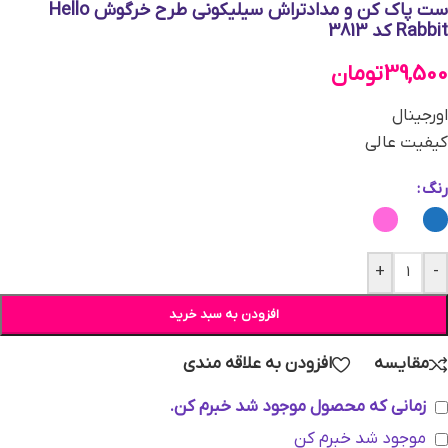
ست پاک کن و مدادتراش سیلیکونی طرح خرگوش Hello
Rabbit کد 3813
39,500
تومان
اورجینال
کیفیت عالی
رنگ
+
-
افزودن به سبد خرید
مقایسه
افزودن به علاقه مندی
زمانی که محصول موجود شد خبرم کن.
موجود شد خبرم کن