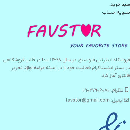
سبد خرید
تسویه حساب
فروشگاه اینترنتی فیواستور در سال ۱۳۹۸ ابتدا در قالب فروشگاهی
در بستر اینستاگرام فعالیت خود را در زمینه عرضه لوازم تحریر
فانتزی آغاز کرد.
تلگرام: 09027906080
ایمیل: favstor@gmail.com