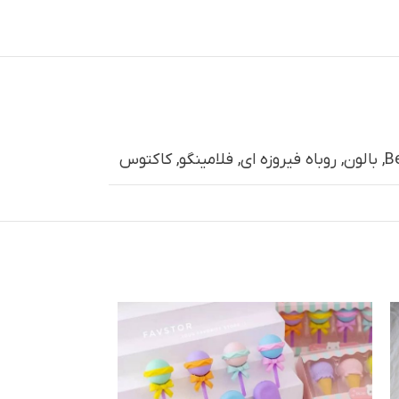
B
,
بالون
,
روباه فیروزه ای
,
فلامینگو
,
کاکتوس