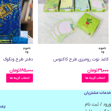
ناموج
ناموج
ود
ود
کاغذ نوت رومیزی طرح کاکتوس
دفتر طرح ونگوک
29,000
تومان
185,000
تومان
انتخاب گزینه ها
انتخاب گزینه ها
خدمات مشتریان
ورود / ثبت نام