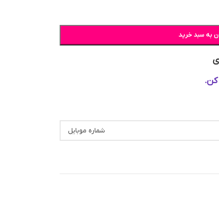
ن به سبد خرید
ی
کن.