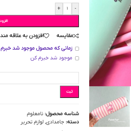
+
-
افزود
مقایسه
افزودن به علاقه مند
زمانی که محصول موجود شد خبرم 
موجود شد خبرم کن
ثبت
شناسه محصول:
نامعلوم
دسته:
جامدادی
,
لوازم تحریر