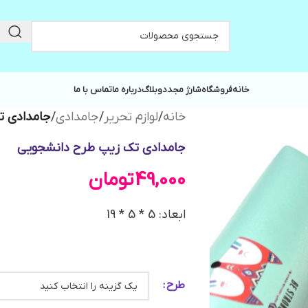
خانه
فروشگاه
شارژ مجدد
وبلاگ
درباره ما
تماس با ما
خانه
/
لوازم تحریر
/
جامدادی
/
جامدادی ت
جامدادی تک زیپ طرح دانشجویی
49,000
تومان
ابعاد: 5 * 5 * 19
طرح