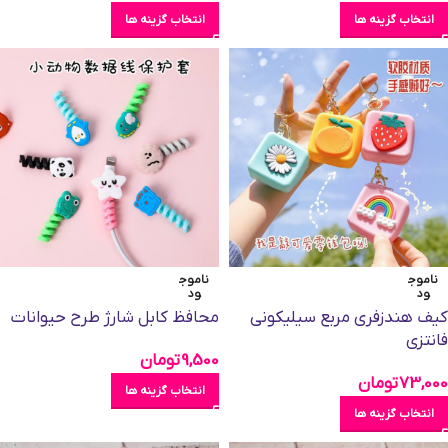
انتخاب گزینه ها
انتخاب گزینه ها
ناموج
ناموج
ود
ود
کیف هندزفری مربع سیلیکونی
محافظ کابل شارژ طرح حیوانات
فانتزی
9,500
تومان
73,000
تومان
انتخاب گزینه ها
انتخاب گزینه ها