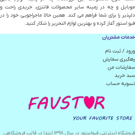
موبایل و چه در زمینه سایر محصولات فانتزی، خریدی راحت و
دلپذیر را برای شما فراهم می کند. همین حالا ماجراجویی خود را در
فیو استور آغاز کرده و بهترین لوازم التحریر را شکار کنید.
خدمات مشتریان
ورود / ثبت نام
رهگیری سفارش
سفارشات من
سبد خرید
تسویه حساب
فروشگاه اینترنتی فیواستور در سال ۱۳۹۸ ابتدا در قالب فروشگاهی