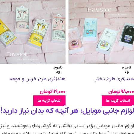
ناموج
ناموج
ود
ود
هندزفری طرح دختر
هندزفری طرح خرس و جوجه
98,000
تومان
119,000
تومان
انتخاب گزینه ها
انتخاب گزینه ها
لوازم جانبی موبایل: هر آنچه که بدان نیاز دارید!
لوازم جانبی موبایل برای زیبایی‌بخشی به گوشی‌های هوشمند و نیز