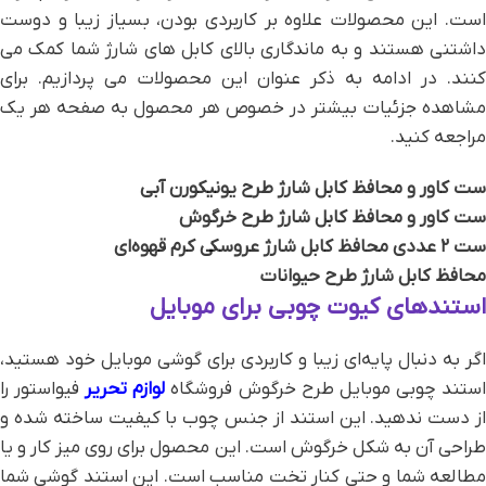
است. این محصولات علاوه بر کاربردی بودن، بسیاز زیبا و دوست
داشتنی هستند و به ماندگاری بالای کابل های شارژ شما کمک می
کنند. در ادامه به ذکر عنوان این محصولات می پردازیم. برای
مشاهده جزئیات بیشتر در خصوص هر محصول به صفحه هر یک
مراجعه کنید.
ست کاور و محافظ کابل شارژ طرح یونیکورن آبی
ست کاور و محافظ کابل شارژ طرح خرگوش
ست ۲ عددی محافظ کابل شارژ عروسکی کرم قهوه‌ای
محافظ کابل شارژ طرح حیوانات
استندهای کیوت چوبی برای موبایل
اگر به دنبال پایه‌ای زیبا و کاربردی برای گوشی موبایل خود هستید،
ستند چوبی موبایل طرح خرگوش فروشگاه
لوازم تحریر
فیواستور را
از دست ندهید. این استند از جنس چوب با کیفیت ساخته شده و
طراحی آن به شکل خرگوش است. این محصول برای روی میز کار و یا
مطالعه شما و حتی کنار تخت مناسب است. این استند گوشی شما