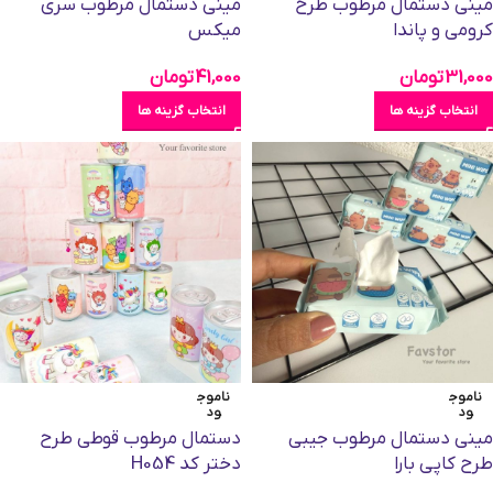
مینی دستمال مرطوب طرح
مینی دستمال مرطوب سری
کرومی و پاندا
میکس
31,000
تومان
41,000
تومان
انتخاب گزینه ها
انتخاب گزینه ها
ناموج
ناموج
ود
ود
مینی دستمال مرطوب جیبی
دستمال مرطوب قوطی طرح
طرح کاپی بارا
دختر کد H054