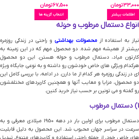
33,000
تومان
67,500
تومان
اطلاعات بیشتر
انتخاب گزینه ها
انواع دستمال مرطوب و حوله
یاز به استفاده از
محصولات بهداشتی
و راحتی در زندگی روزمره
بیشتر از همیشه مهم شده. دو محصول مهم که در این زمینه به
کارتون میاد، دستمال مرطوب و حوله هستن. این دو محصول
هرکدام ویژگی‌ های خاص خودشون رو داشته و به نوعی جایگاه ویژه‌
ای در زندگی روزمره هر کدام از ما دارن. در ادامه، با بررسی کامل این
دو محصول، مزایا و معایب آنها و همچنین کاربردهای مختلفشون
رو گفته و می تونین بر حسب نیاز خرید کنین.
1) دستمال مرطوب
دستمال مرطوب برای اولین بار در دهه 1950 میلادی معرفی و به
سرعت در سراسر جهان محبوب شد. این محصول به دلیل قابلیت‌
های خاص خود، از جمله راحتی استفاده و کاربردهای متنوع، تبدیل