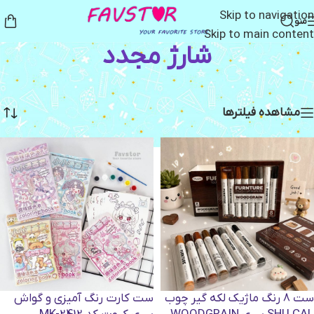
Skip to navigation
منو
Skip to main content
شارژ مجدد
خانه
/
شارژ مجدد
نمایش 1–12 از 76 نتیجه
مشاهده فیلترها
ست 8 رنگ ماژیک لکه گیر چوب
ست کارت رنگ آمیزی و گواش