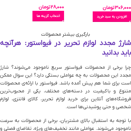
سری PURPLE STYLE کد
28,000
تومان
306,000
تومان
K0556
انتخاب گزینه ها
افزودن به سبد خرید
بارگیری بیشتر محصولات
شارژ مجدد لوازم تحریر در فیواستور: هرآنچه
باید بدانید
چرا برخی از محصولات فیواستور سریع ناموجود می‌شوند؟ شارژ
مجدد این محصولات به چه عواملی بستگی دارد؟ این سوال ممکن
ست برای شما هم پیش آمده باشد.
فیواستور با ارائه‌ی محصولات
متنوع و باکیفیت در دسته‌های مختلف، یکی از محبوب‌ترین
فروشگاه‌های آنلاین برای خرید لوازم تحریر، کالای فانتزی، لوازم
شخصی و حتی پوشیدنی‌ها است.
با توجه به استقبال بالای مشتریان، برخی از محصولات به سرعت
ناموجود می‌شوند. عواملی مانند تخفیف‌های ویژه، تقاضای فصلی و